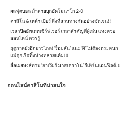
ผลฟุตบอล ม้าลายบุกอัดโมนาโก 2-0
คาสิโน & เหล้า เบียร์ สิ่งที่สวนทางกันอย่างชัดเจน!!
เวลาปิดอัพเดทเซิร์ฟเวอร์ เวลาสำคัญที่ผู้เล่น แทงหวย
ออนไลน์ ควรรู้
ฤดูกาลยังอีกยาวไกล! ‘ร็อบสัน’ แนะ ‘ผี’ ไม่ต้องตระหนก
แม้ถูกเรือทิ้งห่างหลายแต้ม!!!
สื่อเผยหงส์ทาบ ‘ฮาเวียร์ มาสเคราโน่’ รีเทิร์นแอนฟิลด์!!!
ออนไลน์คาสิโนที่น่าสนใจ