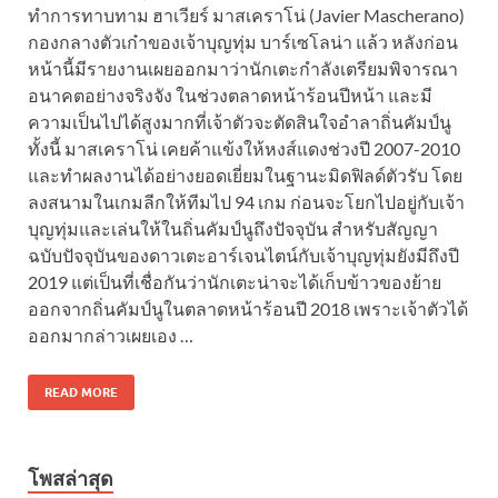
ทำการทาบทาม ฮาเวียร์ มาสเคราโน่ (Javier Mascherano)
กองกลางตัวเก๋าของเจ้าบุญทุ่ม บาร์เซโลน่า แล้ว หลังก่อน
หน้านี้มีรายงานเผยออกมาว่านักเตะกำลังเตรียมพิจารณา
อนาคตอย่างจริงจัง ในช่วงตลาดหน้าร้อนปีหน้า และมี
ความเป็นไปได้สูงมากที่เจ้าตัวจะตัดสินใจอำลาถิ่นคัมป์นู
ทั้งนี้ มาสเคราโน่ เคยค้าแข้งให้หงส์แดงช่วงปี 2007-2010
และทำผลงานได้อย่างยอดเยี่ยมในฐานะมิดฟิลด์ตัวรับ โดย
ลงสนามในเกมลีกให้ทีมไป 94 เกม ก่อนจะโยกไปอยู่กับเจ้า
บุญทุ่มและเล่นให้ในถิ่นคัมป์นูถึงปัจจุบัน สำหรับสัญญา
ฉบับปัจจุบันของดาวเตะอาร์เจนไตน์กับเจ้าบุญทุ่มยังมีถึงปี
2019 แต่เป็นที่เชื่อกันว่านักเตะน่าจะได้เก็บข้าวของย้าย
ออกจากถิ่นคัมป์นูในตลาดหน้าร้อนปี 2018 เพราะเจ้าตัวได้
ออกมากล่าวเผยเอง …
READ MORE
โพสล่าสุด