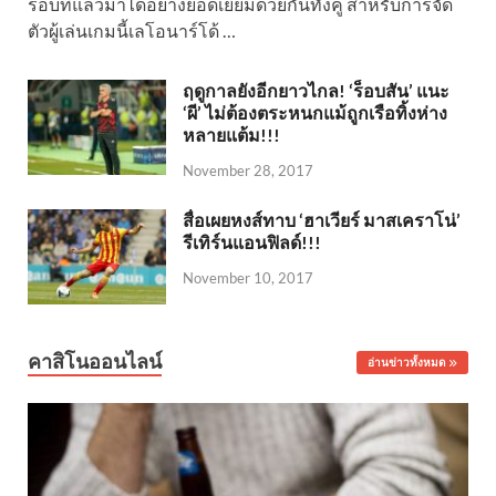
รอบที่แล้วมาได้อย่างยอดเยี่ยมด้วยกันทั้งคู่ สำหรับการจัด
ตัวผู้เล่นเกมนี้เลโอนาร์โด้ …
ฤดูกาลยังอีกยาวไกล! ‘ร็อบสัน’ แนะ
‘ผี’ ไม่ต้องตระหนกแม้ถูกเรือทิ้งห่าง
หลายแต้ม!!!
November 28, 2017
สื่อเผยหงส์ทาบ ‘ฮาเวียร์ มาสเคราโน่’
รีเทิร์นแอนฟิลด์!!!
November 10, 2017
คาสิโนออนไลน์
อ่านข่าวทั้งหมด