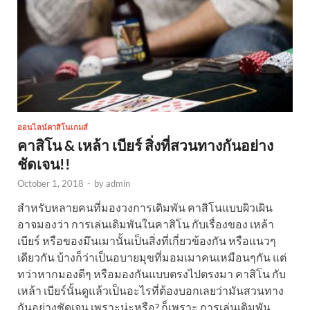
ออนไลน์คาสิโนเกมส์
คาสิโน & เหล้า เบียร์ สิ่งที่สวนทางกันอย่าง
ชัดเจน!!
October 1, 2018
-
by
admin
สำหรับหลายคนที่มองวงการเดิมพัน คาสิโนแบบผิวเผิน
อาจมองว่า การเล่นเดิมพันในคาสิโน กับเรื่องของ เหล้า
เบียร์ หรือของมึนเมานั้นเป็นสิ่งที่เกี่ยวข้องกัน หรือแนวๆ
เดียวกัน บ้างก็ว่าเป็นอบายมุขที่มอมเมาคนเหมือนๆกัน แต่
ทว่าหากมองดีๆ หรือมองกันแบบตรงไปตรงมา คาสิโน กับ
เหล้า เบียร์นั้นดูแล้วเป็นอะไรที่ต้องบอกเลยว่ามันสวนทาง
กันอย่างชัดเจน เพราะน่ะหรือ? ก็เพราะ การเล่นเดิมพัน