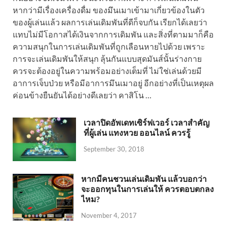
หากว่ามีเรื่องเครื่องดื่ม ของมึนเมาเข้ามาเกี่ยวข้องในตัว
ของผู้เล่นแล้ว ผลการเล่นเดิมพันที่ดีก็จบกัน เรียกได้เลยว่า
แทบไม่มีโอกาสได้เงินจากการเดิมพัน และสิ่งที่ตามมาก็คือ
ความสนุกในการเล่นเดิมพันที่ถูกเลือนหายไปด้วย เพราะ
การจะเล่นเดิมพันให้สนุก ลุ้นกันแบบสุดมันส์นั้นร่างกาย
ควรจะต้องอยู่ในความพร้อมอย่างเต็มที่ ไม่ใช่เล่นด้วยมี
อาการเจ็บป่วย หรือมีอาการมึนเมาอยู่ อีกอย่างที่เป็นเหตุผล
ค่อนข้างยืนยันได้อย่างดีเลยว่า คาสิโน …
เวลาปิดอัพเดทเซิร์ฟเวอร์ เวลาสำคัญ
ที่ผู้เล่น แทงหวย ออนไลน์ ควรรู้
September 30, 2018
หากมีคนชวนเล่นเดิมพัน แล้วบอกว่า
จะออกทุนในการเล่นให้ ควรตอบตกลง
ไหม?
November 4, 2017