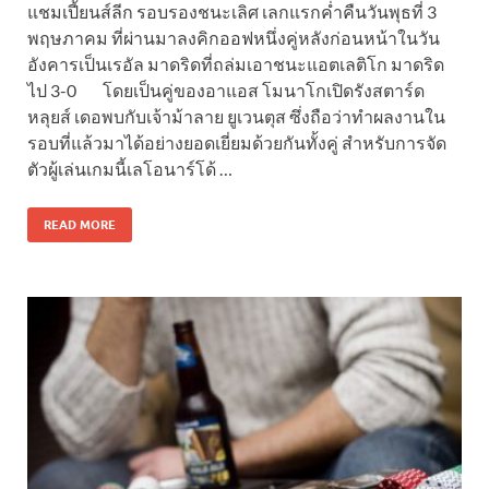
แชมเปี้ยนส์ลีก รอบรองชนะเลิศ เลกแรกค่ำคืนวันพุธที่ 3
พฤษภาคม ที่ผ่านมาลงคิกออฟหนึ่งคู่หลังก่อนหน้าในวัน
อังคารเป็นเรอัล มาดริดที่ถล่มเอาชนะแอตเลติโก มาดริด
ไป 3-0 โดยเป็นคู่ของอาแอส โมนาโกเปิดรังสตาร์ด
หลุยส์ เดอพบกับเจ้าม้าลาย ยูเวนตุส ซึ่งถือว่าทำผลงานใน
รอบที่แล้วมาได้อย่างยอดเยี่ยมด้วยกันทั้งคู่ สำหรับการจัด
ตัวผู้เล่นเกมนี้เลโอนาร์โด้ …
READ MORE