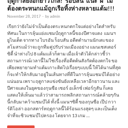
ฤดูกาลยังอีกยาวไกล! ‘ร็อบสัน’ แนะ ‘ผี’ ไม่
ต้องตระหนกแม้ถูกเรือทิ้งห่างหลายแต้ม!!!
November 28, 2017
-
by
admin
เรียกว่ายังไม่จำเป็นต้องตระหนกตกใจแต่อย่างใดสำหรับ
ทัศนะในการลุ้นแย่งแชมป์ฤดูกาลนี้ของปีศาจแดง แมนฯ
ยูไนเต็ด จากทาง ไบรอัน ร็อบสัน อดีตตำนานนักเตะของ
สโมสรแม้ว่าจะถูกทีมคู่ปรับร่วมเมืองอย่าง แมนเชสเตอร์
ซิตี้ นำห่างไป 8 แต้มแล้วก็ตาม เมื่อเจ้าตัวได้กล่าวชี้ว่า
สถานการณ์เวลานี้ไม่ใช่เรื่องที่อดีตต้นสังกัดต้องตกใจ ขอ
เพียงพยายามทำแต้มเกาะติดไปเรื่อยๆแบบนี้ ให้ได้นานที่สุด
ก็จะทำให้กลับมาอยู่ในเส้นทางที่ดีในการลุ้นแชมป์ได้อย่าง
แน่นอน เพราะฤดูกาลแข่งขันยังเหลือเวลาอีกยาวนาน และ
ปีศาจแดงในยุคของกุนซือ เซอร์ อเล็กซ์ เฟอร์กูสัน ก็เคย
แสดงให้เห็นมาแล้วว่าสามารถพลิกสถานการณ์คล้ายๆกัน
นี้กลับมาคว้าแชมป์ได้ ทั้งนี้ แมนฯซิตี้ ของกุนซือ เป๊ป กวา
ร์ดิโอล่า ออกสตาร์ทฤดูกาลนี้ได้ร้อนแรงสุดๆ และเป็นเต็ง
จ๋าที่จะซิวแชมป์ไปครอง โดยจาก 13 เกม …