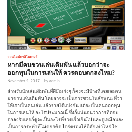
ออนไลน์คาสิโนเกมส์
หากมีคนชวนเล่นเดิมพัน แล้วบอกว่าจะ
ออกทุนในการเล่นให้ ควรตอบตกลงไหม?
November 4, 2017
-
by
admin
สำหรับนักเล่นเดิมพันที่ฝีมือเก่งๆ ก็คงจะมีบ้างที่เคยเจอคน
มาชวนเล่นเดิมพัน โดยอาจจะเป็นการชวนในลักษณะที่ว่า
ให้เราเป็นคนเล่น แล้วรายได้แบ่งกัน แต่จะเป็นคนออกทุน
ในการเล่นให้ อะไรประมาณนี้ ซึ่งก็แน่นอนว่าการที่ตอบ
ตกลงรับเลยก็ดูจะเป็นอะไรที่รวดเร็วเกินไป และดูเหมือนจะ
เป็นการกระทำที่ไม่ค่อยคิด ไตร่ตรองให้ดีสักเท่าไหร่ ใช่