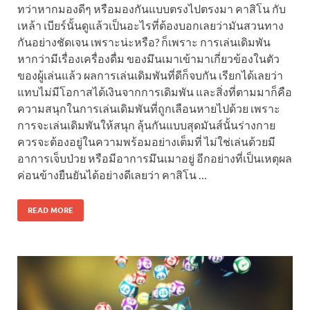
ทว่าหากมองดีๆ หรือมองกันแบบตรงไปตรงมา คาสิโน กับ
เหล้า เบียร์นั้นดูแล้วเป็นอะไรที่ต้องบอกเลยว่ามันสวนทาง
กันอย่างชัดเจน เพราะน่ะหรือ? ก็เพราะ การเล่นเดิมพัน
หากว่ามีเรื่องเครื่องดื่ม ของมึนเมาเข้ามาเกี่ยวข้องในตัว
ของผู้เล่นแล้ว ผลการเล่นเดิมพันที่ดีก็จบกัน เรียกได้เลยว่า
แทบไม่มีโอกาสได้เงินจากการเดิมพัน และสิ่งที่ตามมาก็คือ
ความสนุกในการเล่นเดิมพันที่ถูกเลือนหายไปด้วย เพราะ
การจะเล่นเดิมพันให้สนุก ลุ้นกันแบบสุดมันส์นั้นร่างกาย
ควรจะต้องอยู่ในความพร้อมอย่างเต็มที่ ไม่ใช่เล่นด้วยมี
อาการเจ็บป่วย หรือมีอาการมึนเมาอยู่ อีกอย่างที่เป็นเหตุผล
ค่อนข้างยืนยันได้อย่างดีเลยว่า คาสิโน …
READ MORE