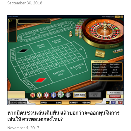
September 30, 2018
หากมีคนชวนเล่นเดิมพัน แล้วบอกว่าจะออกทุนในการ
เล่นให้ ควรตอบตกลงไหม?
November 4, 2017